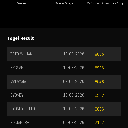
Baccarat
Samba Bingo
Caribbean Adventure Bingo
Togel Result
TOTO WUHAN
10-08-2026
J
8035
HK SIANG
10-08-2026
T
8556
MALAYSIA
09-08-2026
B
8548
SYDNEY
10-08-2026
P
0332
SYDNEY LOTTO
10-08-2026
M
9086
SINGAPORE
09-08-2026
CA
7137