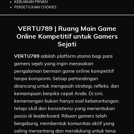
KEBIJAKAN PRIVASI
PERSETUJUAN COOKIES
VERTU789 | Ruang Main Game
Online Kompetitif untuk Gamers
Sejati
VERTU789
adalah platform utama bagi para
gamers sejati yang ingin merasakan
pengalaman bermain game online kompetitif
tanpa kompromi. Setiap pertandingan
dirancang untuk mengasah strategi, refleks, dan
kemampuan berpikir cepat Anda. Di sini,
kemenangan bukan hanya soal keberuntungan,
tetapi skill dan konsistensi yang menentukan
posisi di leaderboard. Ribuan gamers telah
bergabung, membentuk komunitas aktif yang
saling menantang dan mendukung untuk terus