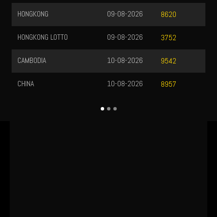
HONGKONG
09-08-2026
O
8620
HONGKONG LOTTO
09-08-2026
O
3752
CAMBODIA
10-08-2026
O
9542
CHINA
10-08-2026
O
8957