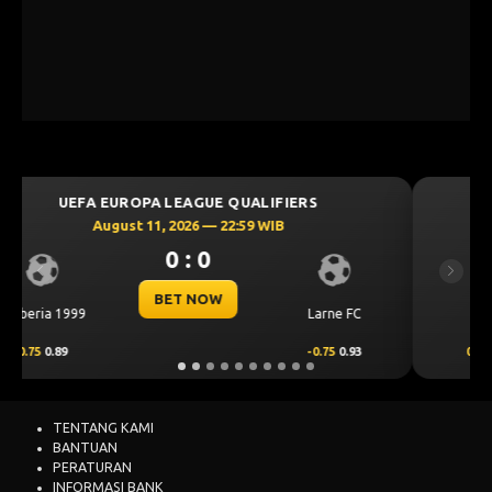
SPAIN LA LIGA
August 16, 2026 — 02:30 WIB
0 : 0
Previous
Next
BET NOW
Sevilla
Rayo Vallecano
0.25
0.95
-0.25
0.95
TENTANG KAMI
BANTUAN
PERATURAN
INFORMASI BANK