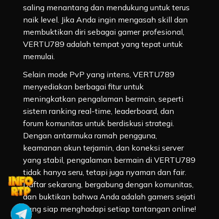
saling menantang dan mendukung untuk terus
naik level. Jika Anda ingin mengasah skill dan
membuktikan diri sebagai gamer profesional,
VERTU789 adalah tempat yang tepat untuk
memulai.
Selain mode PvP yang intens, VERTU789
menyediakan berbagai fitur untuk
meningkatkan pengalaman bermain, seperti
sistem ranking real-time, leaderboard, dan
forum komunitas untuk berdiskusi strategi.
Dengan antarmuka ramah pengguna,
keamanan akun terjamin, dan koneksi server
yang stabil, pengalaman bermain di VERTU789
tidak hanya seru, tetapi juga nyaman dan fair.
Daftar sekarang, bergabung dengan komunitas,
dan buktikan bahwa Anda adalah gamers sejati
yang siap menghadapi setiap tantangan online!