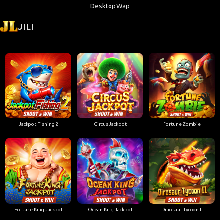
Desktop
Wap
JILI
Jackpot Fishing 2
Circus Jackpot
Fortune Zombie
Fortune King Jackpot
Ocean King Jackpot
Dinosaur Tycoon II