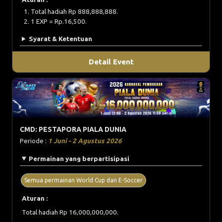
Total hadiah Rp 888,888,888.
1 EXP = Rp.16,500.
Syarat & Ketentuan
Detail Event
CMD: PESTAPORA PIALA DUNIA
Periode :
1 Juni - 2 Agustus 2026
Permainan yang berpartisipasi
Semua permainan World Cup dan E-Soccer
Aturan :
Total hadiah Rp 16,000,000,000.