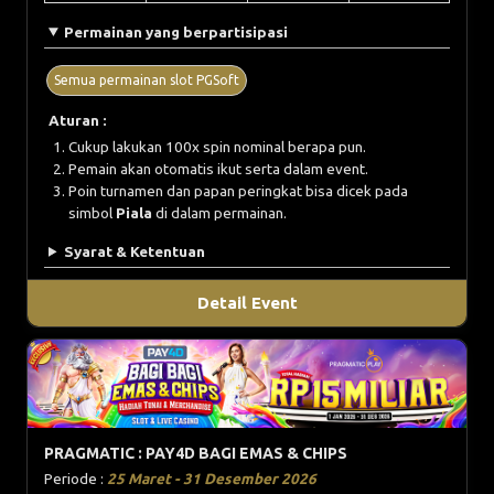
Permainan yang berpartisipasi
Semua permainan slot PGSoft
Aturan :
Cukup lakukan 100x spin nominal berapa pun.
Pemain akan otomatis ikut serta dalam event.
Poin turnamen dan papan peringkat bisa dicek pada
simbol
Piala
di dalam permainan.
Syarat & Ketentuan
Detail Event
PRAGMATIC : PAY4D BAGI EMAS & CHIPS
Periode :
25 Maret - 31 Desember 2026