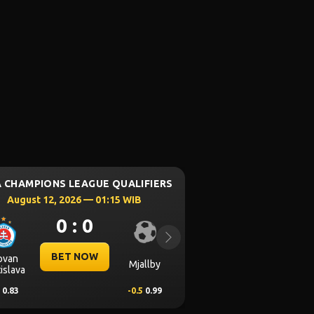
/8/2026
7/8/2026
7/8/2026
8
MOROCCO21
4
3414
7/8/2026
24 ELITE CLUB FRIENDLY
E-FOOTBALL F24 ELITE CLUB 
8, 2026 — 06:15 WIB
August 8, 2026 — 06:15 
1 : 1
0 : 1
Next
BET NOW
BET NOW
e-Tottenham
e
e-Ajax
Hotspur
-0.25
-0.73
0.00
0.63