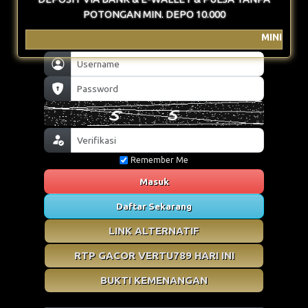
POTONGAN MIN. DEPO 10.000
MINIMAL DE
Remember Me
Masuk
Daftar Sekarang
LINK ALTERNATIF
RTP GACOR VERTU789 HARI INI
BUKTI KEMENANGAN