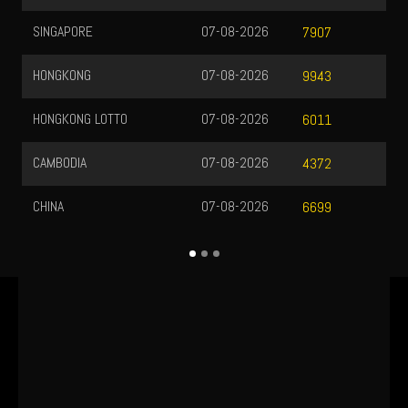
SINGAPORE
07-08-2026
7907
HONGKONG
07-08-2026
9943
HONGKONG LOTTO
07-08-2026
6011
CAMBODIA
07-08-2026
4372
CHINA
07-08-2026
6699