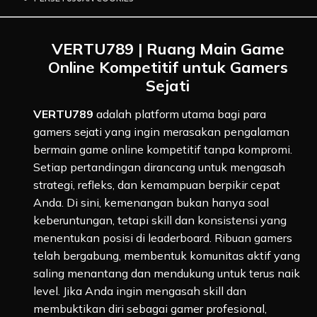
VERTU789 | Ruang Main Game
Online Kompetitif untuk Gamers
Sejati
VERTU789
adalah platform utama bagi para
gamers sejati yang ingin merasakan pengalaman
bermain game online kompetitif tanpa kompromi.
Setiap pertandingan dirancang untuk mengasah
strategi, refleks, dan kemampuan berpikir cepat
Anda. Di sini, kemenangan bukan hanya soal
keberuntungan, tetapi skill dan konsistensi yang
menentukan posisi di leaderboard. Ribuan gamers
telah bergabung, membentuk komunitas aktif yang
saling menantang dan mendukung untuk terus naik
level. Jika Anda ingin mengasah skill dan
membuktikan diri sebagai gamer profesional,