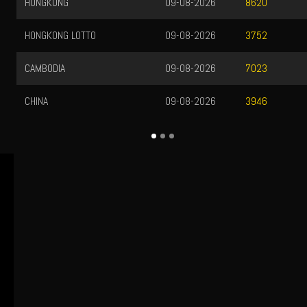
HONGKONG
09-08-2026
8620
HONGKONG LOTTO
09-08-2026
3752
CAMBODIA
09-08-2026
7023
CHINA
09-08-2026
3946