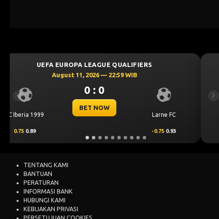
ERS
SPAIN LA LIGA
August 16, 2026 — 02:30 WIB
0 : 0
Previous
Ne
BET NOW
Larne FC
Sevilla
R
-0.75
0.93
0.25
0.95
TENTANG KAMI
BANTUAN
PERATURAN
INFORMASI BANK
HUBUNGI KAMI
KEBIJAKAN PRIVASI
PERSETUJUAN COOKIES