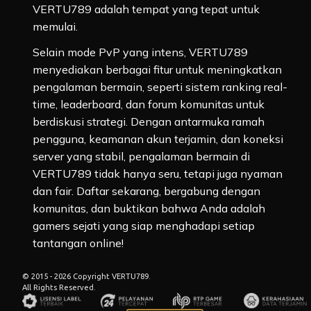
VERTU789 adalah tempat yang tepat untuk
memulai.
Selain mode PvP yang intens, VERTU789
menyediakan berbagai fitur untuk meningkatkan
pengalaman bermain, seperti sistem ranking real-
time, leaderboard, dan forum komunitas untuk
berdiskusi strategi. Dengan antarmuka ramah
pengguna, keamanan akun terjamin, dan koneksi
server yang stabil, pengalaman bermain di
VERTU789 tidak hanya seru, tetapi juga nyaman
dan fair. Daftar sekarang, bergabung dengan
komunitas, dan buktikan bahwa Anda adalah
gamers sejati yang siap menghadapi setiap
tantangan online!
© 2015 - 2026 Copyright VERTU789.
All Rights Reserved.