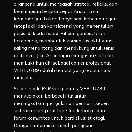
dirancang untuk mengasah strategi, refleks, dan
kemampuan berpikir cepat Anda. Di sini,
kemenangan bukan hanya soal keberuntungan,
tetapi skill dan konsistensi yang menentukan
posisi di leaderboard. Ribuan gamers telah
bergabung, membentuk komunitas aktif yang
saling menantang dan mendukung untuk terus
naik level. Jika Anda ingin mengasah skill dan
membuktikan diri sebagai gamer profesional,
VERTU789 adalah tempat yang tepat untuk
memulai.
Selain mode PvP yang intens, VERTU789
menyediakan berbagai fitur untuk
meningkatkan pengalaman bermain, seperti
sistem ranking real-time, leaderboard, dan
forum komunitas untuk berdiskusi strategi.
Dengan antarmuka ramah pengguna,