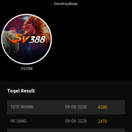
Desktop
Wap
SV388
Togel Result
TOTO WUHAN
08-08-2026
4280
HK SIANG
08-08-2026
2476