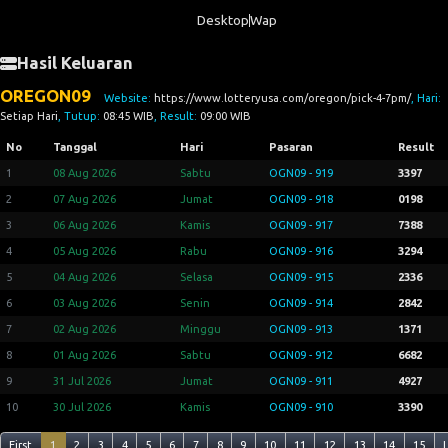
Desktop
Wap
Hasil Keluaran
OREGON09
Website:
https://www.lotteryusa.com/oregon/pick-4-7pm/
, Hari:
Setiap Hari
, Tutup:
08:45 WIB
, Result:
09:00 WIB
No
Tanggal
Hari
Pasaran
Result
1
08 Aug 2026
Sabtu
OGN09 - 919
3397
2
07 Aug 2026
Jumat
OGN09 - 918
0198
3
06 Aug 2026
Kamis
OGN09 - 917
7388
4
05 Aug 2026
Rabu
OGN09 - 916
3294
5
04 Aug 2026
Selasa
OGN09 - 915
2336
6
03 Aug 2026
Senin
OGN09 - 914
2842
7
02 Aug 2026
Minggu
OGN09 - 913
1371
8
01 Aug 2026
Sabtu
OGN09 - 912
6682
9
31 Jul 2026
Jumat
OGN09 - 911
4927
10
30 Jul 2026
Kamis
OGN09 - 910
3390
First
1
2
3
4
5
6
7
8
9
10
11
12
13
14
15