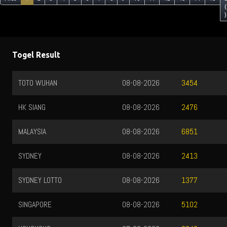
(
)
Togel Result
TOTO WUHAN
08-08-2026
3454
HK SIANG
08-08-2026
2476
MALAYSIA
08-08-2026
6851
SYDNEY
08-08-2026
2413
SYDNEY LOTTO
08-08-2026
1377
SINGAPORE
08-08-2026
5102