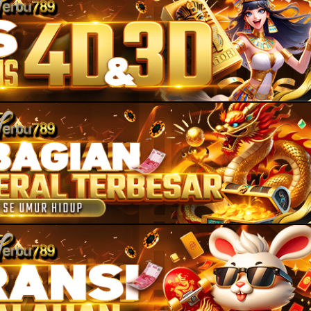
i Deposit Terakhir.
 Dengan Promo Lainnya.
abila ada pelanggaran dan kecurangan Keputusan Admin
 Data Player, Penipuan Deposit, Kesamaan IP
ino
 VERTU789 Berhak Membatalkan Bonus Tersebut.
eriode 1 minggu (senin s/d minggu) dan dibagikan setiap senin.
S 4D&3D
k Dapat Di Ganggu Gugat!!
00.000
0.000
S
.000
00
FFERAL TERBESAR
ta.
UP
hubungan dengan bonus di atas apabila ditemukan adanya
h Sebesar 3%