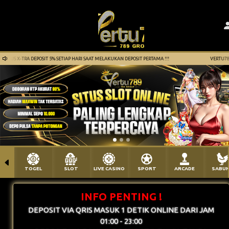
S X-TRA DEPOSIT 5% SETIAP HARI SAAT MELAKUKAN DEPOSIT PERTAMA !!!
VERTU789 : D
TOGEL
SLOT
LIVE CASINO
SPORT
ARCADE
SABU
INFO PENTING !
DEPOSIT VIA QRIS MASUK 1 DETIK ONLINE DARI JAM
01:00 - 23:00