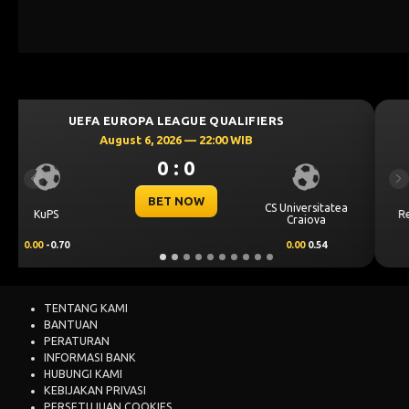
UEFA EUROPA LEAGUE QUALIFIERS
August 7, 2026 — 00:00 WIB
0 : 0
Previous
Ne
BET NOW
ersitatea
Red Bull Salzburg
Pafos 
iova
0
0.54
0.75
0.57
-0.75
-0
TENTANG KAMI
BANTUAN
PERATURAN
INFORMASI BANK
HUBUNGI KAMI
KEBIJAKAN PRIVASI
PERSETUJUAN COOKIES